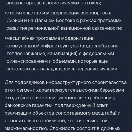
внешнеторговых логистических потоков;
строительство и модернизация аэропортов в
Сибири и на Дальнем Востоке в рамках программы
развития региональной авиационной связанности;
масштабная программа модернизации
коммунальной инфраструктуры (водоснабжение,
теплоснабжение, канализация) с федеральным
финансированием и объемами, которые еще
несколько лет назад казались нереалистичными.
Для подрядчиков инфраструктурного строительства
этот сегмент характеризуется высокими барьерами
входа (жесткие квалификационные требования,
банковские гарантии, подтвержденный опыт
реализации объектов сопоставимого масштаба) и
относительно стабильной, хотя и невысокой,
маржинальностью. Сложность состоит в длинных