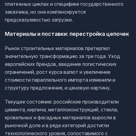
платежных циклах и специфике государственного
заказчика, но она компенсируется
предсказуемостью загрузки.
Материалы и поставки: перестройка цепочек
Рынок строительных материалов претерпел
значительную трансформацию за три года. Уход
европейских брендов, введение логистических
ограничений, рост курса валют и увеличение
стоимости параллельного импорта изменили и
структуру предложения, и ценовую картину.
Текущее состояние: российские производители
цемента, кирпича, металлоконструкций, стекла,
кровельных и фасадных материалов выросли в
рыночной доле и в ряде категорий достигли
технологического уровня, сопоставимого с