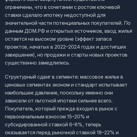
ограничены, что в сочетании с ростом ключевой
ставки сделало ипотеку недоступной для
значительной части потенциальных покупателей. По
данным ДОМ.РФ и открытых источников, ввод жилья
остается на высоком уровне (эффект запаса
проектов, начатых в 2022–2024 годах и достигших
завершения), но продажи и старты новых проектов
существенно замедлились.
Структурный сдвиг в сегменте: массовое жилье в
ценовых сегментах эконом и стандарт испытывает
наибольшее давление, поскольку именно они
зависели от льготной ипотеки сильнее всего.
Покупатель, который прежде входил в рынок с
первоначальным взносом 15–20% и
субсидированной ставкой 6–8%, теперь
оказывается перед рыночной ставкой 18–22% и