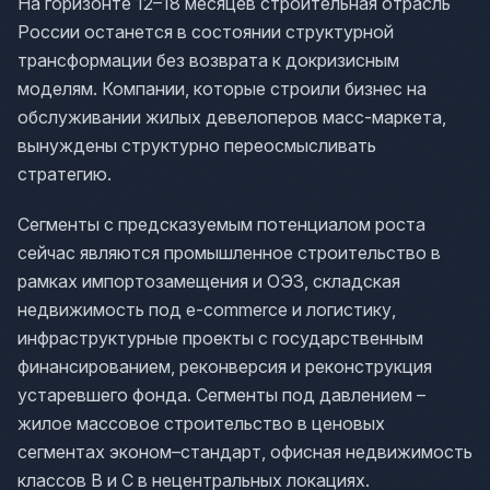
На горизонте 12–18 месяцев строительная отрасль
России останется в состоянии структурной
трансформации без возврата к докризисным
моделям. Компании, которые строили бизнес на
обслуживании жилых девелоперов масс-маркета,
вынуждены структурно переосмысливать
стратегию.
Сегменты с предсказуемым потенциалом роста
сейчас являются промышленное строительство в
рамках импортозамещения и ОЭЗ, складская
недвижимость под e-commerce и логистику,
инфраструктурные проекты с государственным
финансированием, реконверсия и реконструкция
устаревшего фонда. Сегменты под давлением –
жилое массовое строительство в ценовых
сегментах эконом–стандарт, офисная недвижимость
классов B и C в нецентральных локациях.