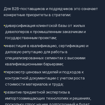
Для B2B-поставщиков и подрядчиков это означает
конкретные приоритеты в стратегии:
диверсификация клиентской базы от жилых
девелоперов к промышленным заказчикам и
государственным проектам;
инвестиция в квалификацию, сертификацию и
деловую репутацию для работы в
специализированных сегментах с высокими
квалификационными барьерами;
пересмотр ценовых моделей и подходов к
контрактной документации с учетом роста
стоимости материалов и труда;
развитие предметной экспертизы в
импортозамещающих технологиях и решениях,
поскольку спрос на нее долгосрочный и будет