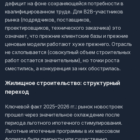
дефицит на фоне сохраняющейся потребности в
квалифицированном труде. Для B2B-участников
рынка (подрядчиков, поставщиков,
проектировщиков, технического заказчика) это
означает, что прежние клиентские базы и прежние
ценовые модели работают хуже прежнего. Отрасль
не схлопывается (совокупный объем строительных
работ остается значительным), но точки роста
сместились, а конкуренция за них обострилась.
Жилищное строительство: структурный
переход
Ключевой факт 2025–2026 гг.: рынок новостроек
прошел через значительное охлаждение после
периода льготного ипотечного стимулирования.
Льготные ипотечные программы в их массовом
формате были свернуты или существенно