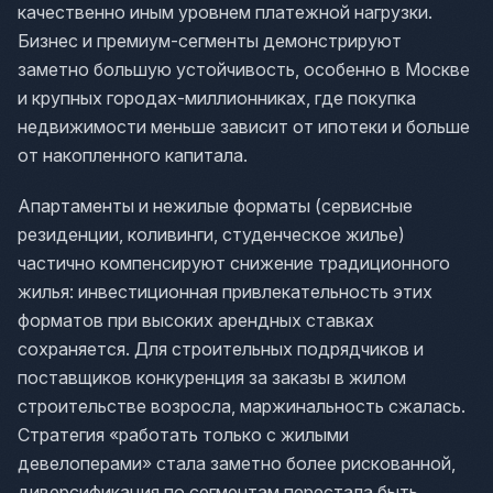
качественно иным уровнем платежной нагрузки.
Бизнес и премиум-сегменты демонстрируют
заметно большую устойчивость, особенно в Москве
и крупных городах-миллионниках, где покупка
недвижимости меньше зависит от ипотеки и больше
от накопленного капитала.
Апартаменты и нежилые форматы (сервисные
резиденции, коливинги, студенческое жилье)
частично компенсируют снижение традиционного
жилья: инвестиционная привлекательность этих
форматов при высоких арендных ставках
сохраняется. Для строительных подрядчиков и
поставщиков конкуренция за заказы в жилом
строительстве возросла, маржинальность сжалась.
Стратегия «работать только с жилыми
девелоперами» стала заметно более рискованной,
диверсификация по сегментам перестала быть