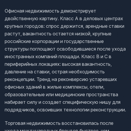
Офисная недвижимость демонстрирует
двойственную картину. Класс A в деловых центрах
крупных городов: спрос держится, арендные ставки
растут, вакантность остается низкой, крупные
российские корпорации и государственные
структуры поглощают освободившиеся после ухода
иностранных компаний площади. Класс B и C в
периферийных локациях: высокая вакантность,
давление на ставки, острая необходимость
реконцепции. Тренд на реконверсию устаревших
офисных зданий в жилые комплексы, отели,
образовательные или медицинские пространства
набирает силу и создает специфическую нишу для
подрядчиков, освоивших технологии реконструкции.
Торговая недвижимость восстановилась после
ухода международных брендов быстрее, чем