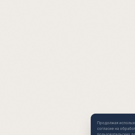
Продолжая использо
согласие на обработ
пользовательских д