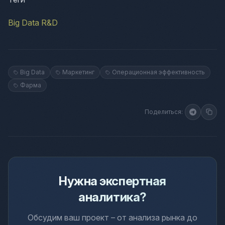
Big Data
R&D
Big Data
Маркетинг
Операционная эффективность
Фарма
Поделиться:
Нужна экспертная
аналитика?
Обсудим ваш проект – от анализа рынка до