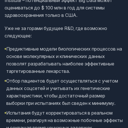
Institute – потенциальный эффект Big Data может
оцениваться до $ 100 млн в год для системы
здравоохранения только в США.
Уже не за горами будущее R&D, где возможно
следующее:
Предиктивные модели биологических процессов на
основе молекулярных и клинических данных
позволят разрабатывать наиболее эффективные
таргетированные лекарства.
Отбор пациентов будет осуществляться с учетом
данных соцсетей и учитывать их генетические
характеристики, чтобы достаточный размер
выборки при испытаниях был сведен к минимуму.
Испытания будут корректироваться в реальном
времени, реагируя на возможные побочные эффекты
и сокращая время ненужных задержек.