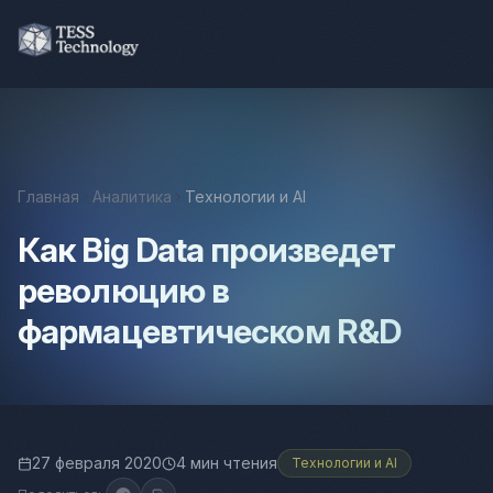
Главная
Аналитика
Технологии и AI
Как Big Data произведет
революцию в
фармацевтическом R&D
27 февраля 2020
4 мин чтения
Технологии и AI