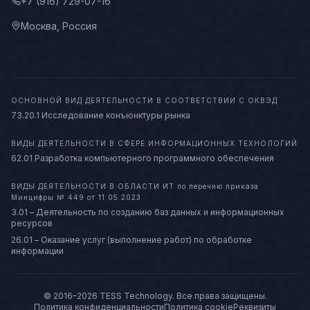
+7 (916) 729-07-16
Москва, Россия
ОСНОВНОЙ ВИД ДЕЯТЕЛЬНОСТИ В СООТВЕТСТВИИ С ОКВЭД
73.20.1 Исследование конъюнктуры рынка
ВИДЫ ДЕЯТЕЛЬНОСТИ В СФЕРЕ ИНФОРМАЦИОННЫХ ТЕХНОЛОГИЙ
62.01 Разработка компьютерного программного обеспечения
ВИДЫ ДЕЯТЕЛЬНОСТИ В ОБЛАСТИ ИТ
по перечню приказа
Минцифры № 449 от 11.05.2023
3.01 – Деятельность по созданию баз данных и информационных
ресурсов
26.01 – Оказание услуг (выполнение работ) по обработке
информации
© 2016–2026 TESS Technology. Все права защищены.
Политика конфиденциальности
Политика cookie
Реквизиты