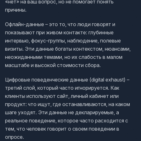
«нет» на ваш вопрос, но не помогает понять
причины.
Офлайн-данные – это то, что люди говорят и
показывают при живом контакте: глубинные
интервью, фокус-группы, наблюдение, полевые
визиты. Эти данные богаты контекстом, нюансами,
неожиданными темами, но их слабость в малом
масштабе и высокой стоимости сбора.
Цифровые поведенческие данные (digital exhaust) –
третий слой, который часто игнорируется. Как
клиенты используют сайт, личный кабинет или
продукт: что ищут, где останавливаются, на каком
шаге уходят. Эти данные не декларируемые, а
реальное поведение, которое часто расходится с
тем, что человек говорит о своем поведении в
опросе.