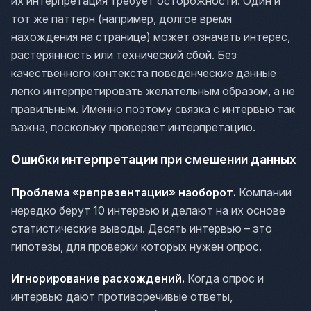
их интерпретация требует осторожности. Один и
тот же паттерн (например, долгое время
нахождения на странице) может означать интерес,
растерянность или технический сбой. Без
качественного контекста поведенческие данные
легко интерпретировать желательным образом, а не
правильным. Именно поэтому связка с интервью так
важна, поскольку проверяет интерпретацию.
Ошибки интерпретации при смешении данных
Проблема «репрезентации» наоборот.
Компании
нередко берут 10 интервью и делают на их основе
статистические выводы. Десять интервью – это
гипотезы, для проверки которых нужен опрос.
Игнорирование расхождений.
Когда опрос и
интервью дают противоречивые ответы,