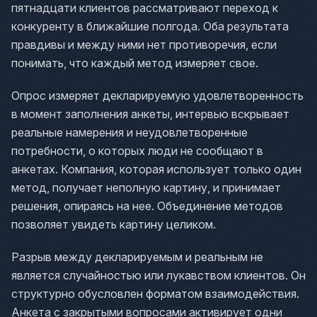
пятнадцати клиентов рассматривают переход к
конкуренту в ближайшие полгода. Оба результата
правдивы и между ними нет противоречия, если
понимать, что каждый метод измеряет свое.
Опрос измеряет декларируемую удовлетворенность
в момент заполнения анкеты, интервью вскрывает
реальные намерения и неудовлетворенные
потребности, о которых люди не сообщают в
анкетах. Компания, которая использует только один
метод, получает неполную картину, и принимает
решения, опираясь на нее. Объединение методов
позволяет увидеть картину целиком.
Разрыв между декларируемым и реальным не
является случайностью или лукавством клиентов. Он
структурно обусловлен форматом взаимодействия.
Анкета с закрытыми вопросами активирует одни