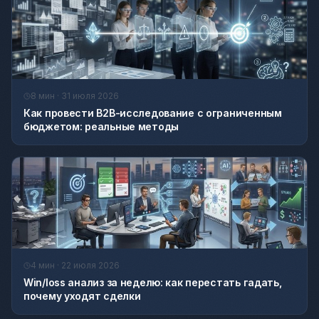
8 мин · 31 июля 2026
Как провести B2B-исследование с ограниченным
бюджетом: реальные методы
4 мин · 22 июля 2026
Win/loss анализ за неделю: как перестать гадать,
почему уходят сделки