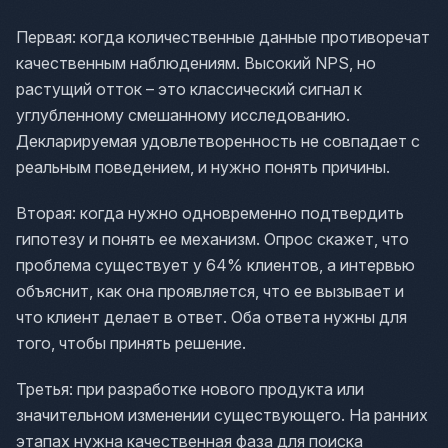
Первая: когда количественные данные противоречат
качественным наблюдениям. Высокий NPS, но
растущий отток – это классический сигнал к
углубленному смешанному исследованию.
Декларируемая удовлетворенность не совпадает с
реальным поведением, и нужно понять причины.
Вторая: когда нужно одновременно подтвердить
гипотезу и понять ее механизм. Опрос скажет, что
проблема существует у 64% клиентов, а интервью
объяснит, как она проявляется, что ее вызывает и
что клиент делает в ответ. Оба ответа нужны для
того, чтобы принять решение.
Третья: при разработке нового продукта или
значительном изменении существующего. На ранних
этапах нужна качественная фаза для поиска