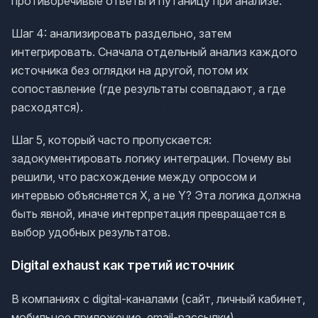
противоречивые ответы и путаницу при анализе.
Шаг 4: анализировать раздельно, затем
интегрировать. Сначала отдельный анализ каждого
источника без оглядки на другой, потом их
сопоставление (где результаты совпадают, а где
расходятся).
Шаг 5, который часто пропускается:
задокументировать логику интеграции. Почему вы
решили, что расхождение между опросом и
интервью объясняется X, а не Y? Эта логика должна
быть явной, иначе интерпретация превращается в
выбор удобных результатов.
Digital exhaust как третий источник
В компаниях с digital-каналами (сайт, личный кабинет,
мобильное приложение, email-рассылки)